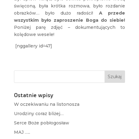
święconą, była krótka rozmowa, było rozdanie
obrazków… było dużo radości!
A przede
wszystkim było zaproszenie Boga do siebie!
Poniżej parę zdjęć – dokumentujących to
kolędowe wesele!
[nggallery id=47]
Ostatnie wpisy
W oczekiwaniu na listonosza
Urodziny coraz bliżej…
Serce Boże pobłogosław
MAJ …..