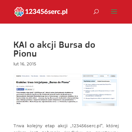
KAI o akcji Bursa do
Pionu
lut 16, 2015
Trwa kolejny etap akcji „123456serc.pl”, której