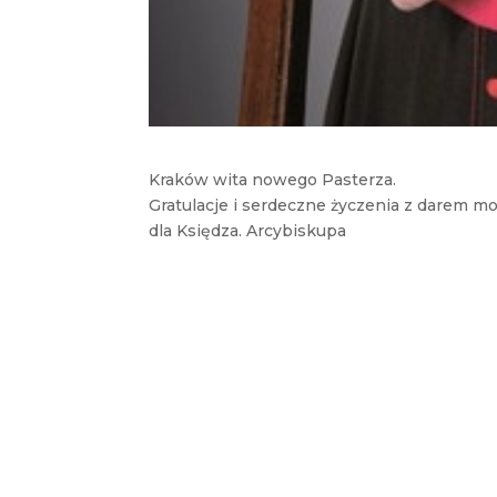
Kraków wita nowego Pasterza.
Gratulacje i serdeczne życzenia z darem m
dla Księdza. Arcybiskupa