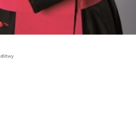
odlitwy