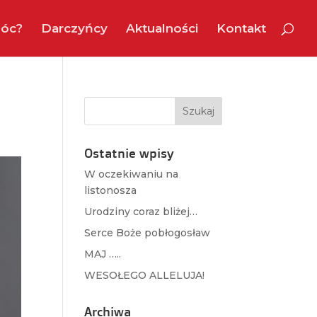
óc?
Darczyńcy
Aktualności
Kontakt
Ostatnie wpisy
W oczekiwaniu na
listonosza
Urodziny coraz bliżej…
Serce Boże pobłogosław
MAJ …..
WESOŁEGO ALLELUJA!
Archiwa