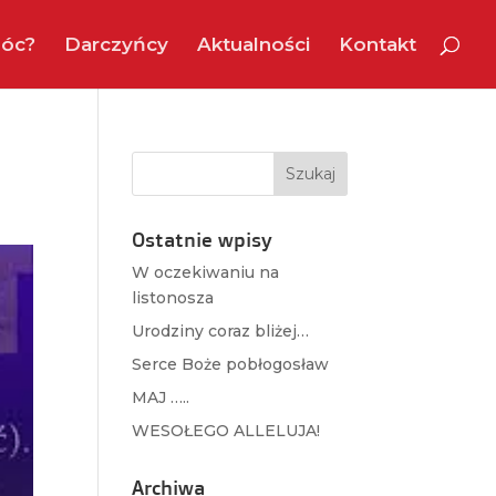
óc?
Darczyńcy
Aktualności
Kontakt
Ostatnie wpisy
W oczekiwaniu na
listonosza
Urodziny coraz bliżej…
Serce Boże pobłogosław
MAJ …..
WESOŁEGO ALLELUJA!
Archiwa