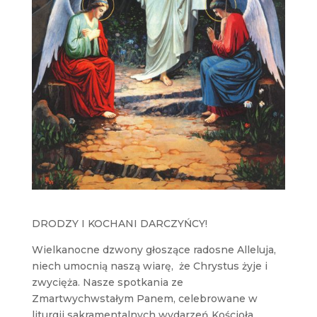
DRODZY I KOCHANI DARCZYŃCY!
Wielkanocne dzwony głoszące radosne Alleluja,
niech umocnią naszą wiarę, że Chrystus żyje i
zwycięża. Nasze spotkania ze
Zmartwychwstałym Panem, celebrowane w
liturgii sakramentalnych wydarzeń Kościoła,