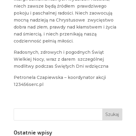
niech zawsze będą źródłem prawdziwego
pokoju i paschalnej radości. Niech zaowocują
mocną nadzieją na Chrystusowe zwycięstwo
dobra nad złem, prawdy nad kłamstwem i życia
nad śmiercią, i niech przenikają naszą
codzienność pełnią miłości.
Radosnych, zdrowych i pogodnych Świąt
Wielkiej Nocy, wraz z darem szczególnej
modlitwy podczas Świętych Dni wdzięczna
Petronela Czapiewska – koordynator akcji
123456serc.pl
Ostatnie wpisy