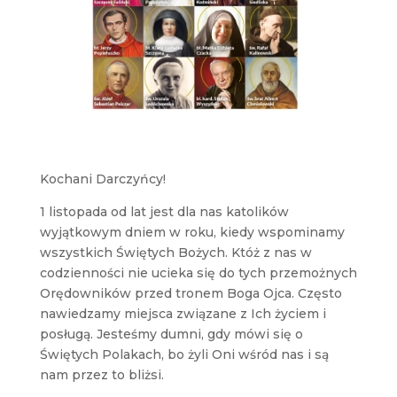
Kochani Darczyńcy!
1 listopada od lat jest dla nas katolików
wyjątkowym dniem w roku, kiedy wspominamy
wszystkich Świętych Bożych. Któż z nas w
codzienności nie ucieka się do tych przemożnych
Orędowników przed tronem Boga Ojca. Często
nawiedzamy miejsca związane z Ich życiem i
posługą. Jesteśmy dumni, gdy mówi się o
Świętych Polakach, bo żyli Oni wśród nas i są
nam przez to bliżsi.