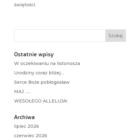
świętości.
Ostatnie wpisy
W oczekiwaniu na listonosza
Urodziny coraz bliżej…
Serce Boże pobłogosław
MAJ …..
WESOŁEGO ALLELUJA!
Archiwa
lipiec 2026
czerwiec 2026