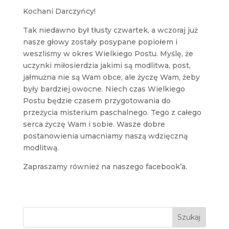
Kochani Darczyńcy!
Tak niedawno był tłusty czwartek, a wczoraj już
nasze głowy zostały posypane popiołem i
weszliśmy w okres Wielkiego Postu. Myślę, że
uczynki miłosierdzia jakimi są modlitwa, post,
jałmużna nie są Wam obce, ale życzę Wam, żeby
były bardziej owocne. Niech czas Wielkiego
Postu będzie czasem przygotowania do
przeżycia misterium paschalnego. Tego z całego
serca życzę Wam i sobie. Wasze dobre
postanowienia umacniamy naszą wdzięczną
modlitwą.
Zapraszamy również na naszego facebook’a.