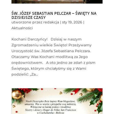
ŚW. JÓZEF SEBASTIAN PELCZAR – ŚWIĘTY NA
DZISIEJSZE CZASY
utworzone przez
redakcja
|
sty 19, 2026
|
Aktualności
Kochani Darczyńcy! Dzisiaj w naszym
Zgromadzeniu wielkie Święto! Przeżywamy
Uroczystość św. Józefa Sebastiana Pelczara.
Otaczamy Was Kochani modlitwą za Jego
orędownictwem. A oto jedno ze zdań z pism
Świętego, którym chciałyśmy się z Wami
podzielić: „Za...