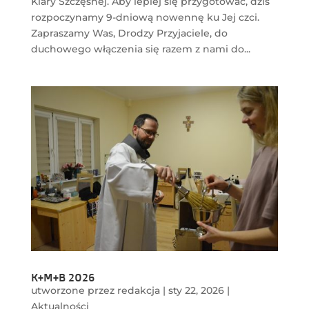
Klary Szczęsnej. Aby lepiej się przygotować, dziś
rozpoczynamy 9-dniową nowennę ku Jej czci.
Zapraszamy Was, Drodzy Przyjaciele, do
duchowego włączenia się razem z nami do...
K+M+B 2026
utworzone przez
redakcja
|
sty 22, 2026
|
Aktualności