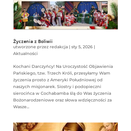
Życzenia z Boliwii
utworzone przez
redakcja
|
sty 5, 2026
|
Aktualności
Kochani Darczyńcy! Na Uroczystość Objawienia
Pańskiego, tzw. Trzech Króli, przesyłamy Wam
życzenia prosto z Ameryki Południowej od
naszych misjonarek. Siostry i podopieczni
sierocińca w Cochabamba ślą do Was życzenia
Bożonarodzeniowe oraz słowa wdzięczności za
Wasze...