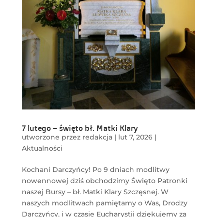
7 lutego – święto bł. Matki Klary
utworzone przez
redakcja
|
lut 7, 2026
|
Aktualności
Kochani Darczyńcy! Po 9 dniach modlitwy
nowennowej dziś obchodzimy Święto Patronki
naszej Bursy – bł. Matki Klary Szczęsnej. W
naszych modlitwach pamiętamy o Was, Drodzy
Darczyńcy, i w czasie Eucharystii dziękujemy za