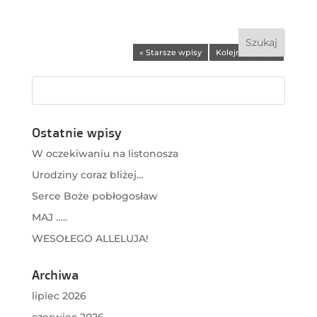
« Starsze wpisy
Kolejne wpisy »
Ostatnie wpisy
W oczekiwaniu na listonosza
Urodziny coraz bliżej…
Serce Boże pobłogosław
MAJ …..
WESOŁEGO ALLELUJA!
Archiwa
lipiec 2026