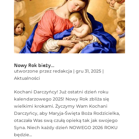
Nowy Rok bieży…
utworzone przez
redakcja
|
gru 31, 2025
|
Aktualności
Kochani Darczyńcy! Już ostatni dzień roku
kalendarzowego 2025! Nowy Rok zbliża się
wielkimi krokami. Życzymy Wam Kochani
Darczyńcy, aby Maryja-Święta Boża Rodzicielka,
otaczała Was swą czułą opieką tak jak swojego
Syna. Niech każdy dzień NOWEGO 2026 ROKU
będzie...