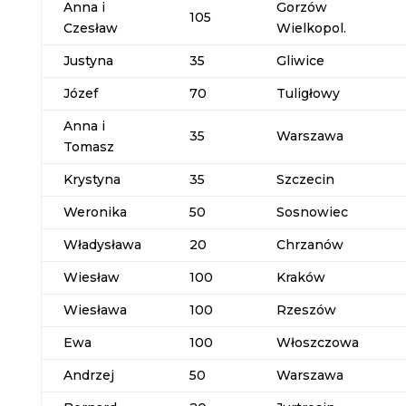
Anna i
Gorzów
105
Czesław
Wielkopol.
Justyna
35
Gliwice
Józef
70
Tuligłowy
Anna i
35
Warszawa
Tomasz
Krystyna
35
Szczecin
Weronika
50
Sosnowiec
Władysława
20
Chrzanów
Wiesław
100
Kraków
Wiesława
100
Rzeszów
Ewa
100
Włoszczowa
Andrzej
50
Warszawa