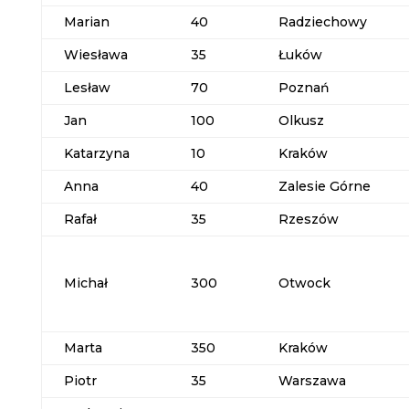
Marian
40
Radziechowy
Wiesława
35
Łuków
Lesław
70
Poznań
Jan
100
Olkusz
Katarzyna
10
Kraków
Anna
40
Zalesie Górne
Rafał
35
Rzeszów
Michał
300
Otwock
Marta
350
Kraków
Piotr
35
Warszawa