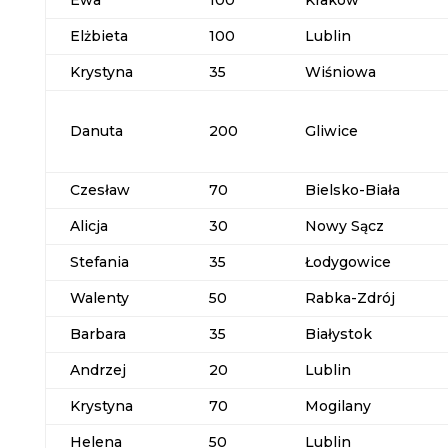
Ewa
100
Kraków
Elżbieta
100
Lublin
Krystyna
35
Wiśniowa
Danuta
200
Gliwice
Czesław
70
Bielsko-Biała
Alicja
30
Nowy Sącz
Stefania
35
Łodygowice
Walenty
50
Rabka-Zdrój
Barbara
35
Białystok
Andrzej
20
Lublin
Krystyna
70
Mogilany
Helena
50
Lublin