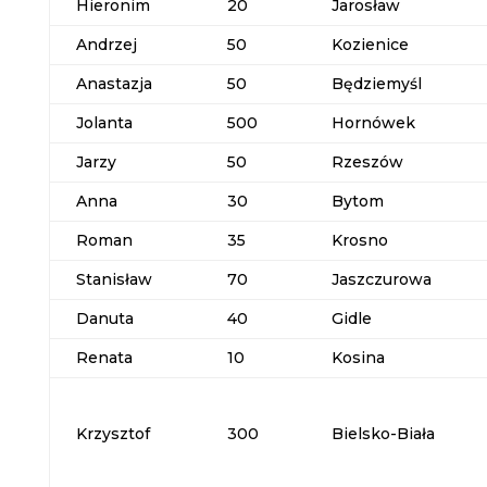
Hieronim
20
Jarosław
Andrzej
50
Kozienice
Anastazja
50
Będziemyśl
Jolanta
500
Hornówek
Jarzy
50
Rzeszów
Anna
30
Bytom
Roman
35
Krosno
Stanisław
70
Jaszczurowa
Danuta
40
Gidle
Renata
10
Kosina
Krzysztof
300
Bielsko-Biała