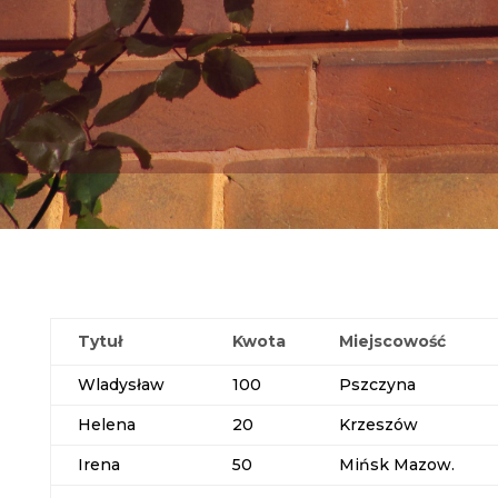
Tytuł
Kwota
Miejscowość
Wladysław
100
Pszczyna
Helena
20
Krzeszów
Irena
50
Mińsk Mazow.