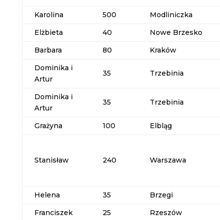
Karolina
500
Modliniczka
Elżbieta
40
Nowe Brzesko
Barbara
80
Kraków
Dominika i
35
Trzebinia
Artur
Dominika i
35
Trzebinia
Artur
Grażyna
100
Elbląg
Stanisław
240
Warszawa
Helena
35
Brzegi
Franciszek
25
Rzeszów