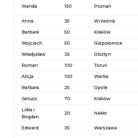
Wanda
150
Poznań
Anna
35
Września
Barbara
50
Kraków
Wojciech
50
Niepołomice
Władysław
35
Olsztyn
Roman
100
Toruń
Alicja
100
Warka
Barbara
25
Opole
Janusz
70
Kraków
Lidia i
20
Nakło
Bogdan
Edward
35
Warszawa