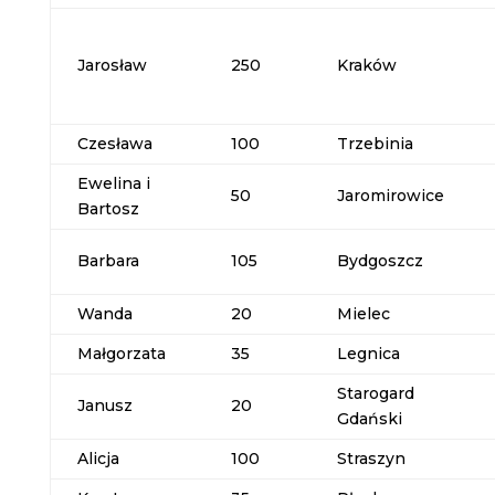
Jarosław
250
Kraków
Czesława
100
Trzebinia
Ewelina i
50
Jaromirowice
Bartosz
Barbara
105
Bydgoszcz
Wanda
20
Mielec
Małgorzata
35
Legnica
Starogard
Janusz
20
Gdański
Alicja
100
Straszyn