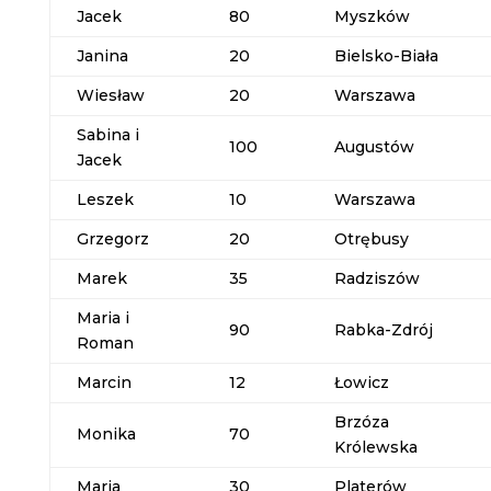
Jacek
80
Myszków
Janina
20
Bielsko-Biała
Wiesław
20
Warszawa
Sabina i
100
Augustów
Jacek
Leszek
10
Warszawa
Grzegorz
20
Otrębusy
Marek
35
Radziszów
Maria i
90
Rabka-Zdrój
Roman
Marcin
12
Łowicz
Brzóza
Monika
70
Królewska
Maria
30
Platerów