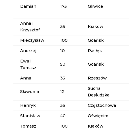
Damian
175
Gliwice
Anna i
35
Kraków
Krzysztof
Mieczysław
100
Gdańsk
Andrzej
10
Pasłęk
Ewa i
50
Gdańsk
Tomasz
Anna
35
Rzeszów
Sucha
Sławomir
12
Beskidzka
Henryk
35
Częstochowa
Stanisław
40
Oświęcim
Tomasz
100
Kraków