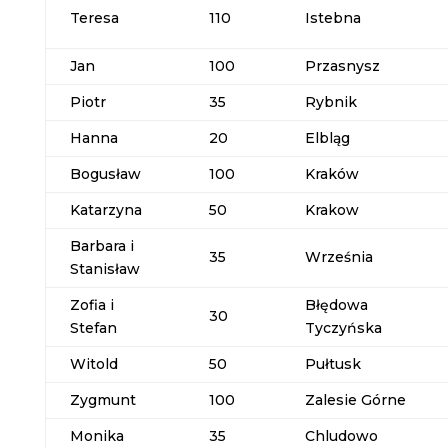
Teresa
110
Istebna
Jan
100
Przasnysz
Piotr
35
Rybnik
Hanna
20
Elbląg
Bogusław
100
Kraków
Katarzyna
50
Krakow
Barbara i
35
Września
Stanisław
Zofia i
Błędowa
30
Stefan
Tyczyńska
Witold
50
Pułtusk
Zygmunt
100
Zalesie Górne
Monika
35
Chludowo