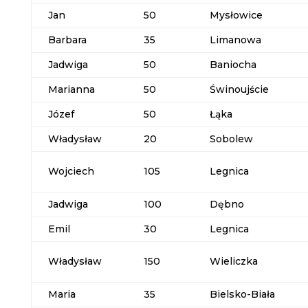
Jan
50
Mysłowice
Barbara
35
Limanowa
Jadwiga
50
Baniocha
Marianna
50
Świnoujście
Józef
50
Łąka
Władysław
20
Sobolew
Wojciech
105
Legnica
Jadwiga
100
Dębno
Emil
30
Legnica
Władysław
150
Wieliczka
Maria
35
Bielsko-Biała