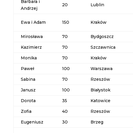
Barbara i
20
Lublin
Andrzej
Ewa i Adam
150
Kraków
Mirosława
70
Bydgoszcz
Kazimierz
70
Szczawnica
Monika
70
Kraków
Paweł
100
Warszawa
Sabina
70
Rzeszów
Janusz
100
Białystok
Dorota
35
Katowice
Zofia
40
Rzeszów
Eugeniusz
30
Brzeg