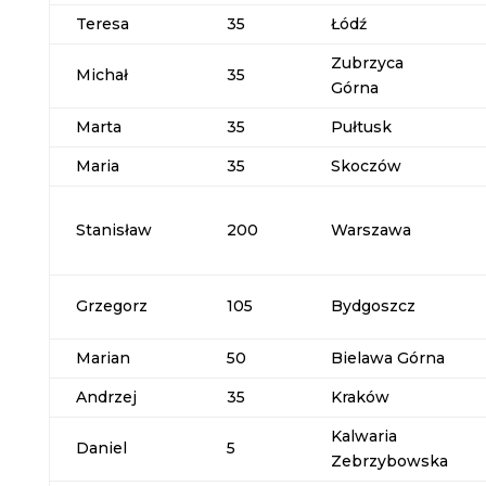
Teresa
35
Łódź
Zubrzyca
Michał
35
Górna
Marta
35
Pułtusk
Maria
35
Skoczów
Stanisław
200
Warszawa
Grzegorz
105
Bydgoszcz
Marian
50
Bielawa Górna
Andrzej
35
Kraków
Kalwaria
Daniel
5
Zebrzybowska