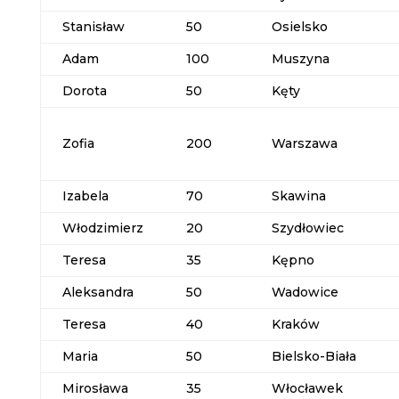
Stanisław
50
Osielsko
Adam
100
Muszyna
Dorota
50
Kęty
Zofia
200
Warszawa
Izabela
70
Skawina
Włodzimierz
20
Szydłowiec
Teresa
35
Kępno
Aleksandra
50
Wadowice
Teresa
40
Kraków
Maria
50
Bielsko-Biała
Mirosława
35
Włocławek