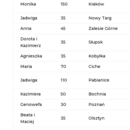
Monika
150
Kraków
Jadwiga
35
Nowy Targ
Anna
45
Zalesie Górne
Dorota i
35
Słupsk
Kazimierz
Agnieszka
35
Kobyłka
Maria
70
Ciche
Jadwiga
110
Pabianice
Kazimiera
50
Bochnia
Genowefa
30
Poznań
Beata i
35
Olsztyn
Maciej