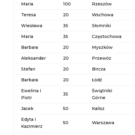
Maria
100
Rzeszów
Teresa
20
Wschowa
Wiesława
35
Słomniki
Maria
35
Częstochowa
Barbara
20
Myszków
Aleksander
20
Przewóz
Stefan
20
Bircza
Barbara
20
Łódź
Ewelina i
Świątniki
35
Piotr
Górne
Jacek
50
Kalisz
Edyta i
50
Warszawa
Kazimierz