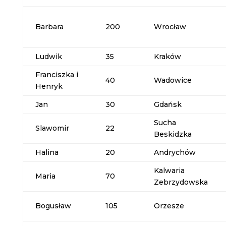
Barbara
200
Wrocław
Ludwik
35
Kraków
Franciszka i
40
Wadowice
Henryk
Jan
30
Gdańsk
Sucha
Slawomir
22
Beskidzka
Halina
20
Andrychów
Kalwaria
Maria
70
Zebrzydowska
Bogusław
105
Orzesze