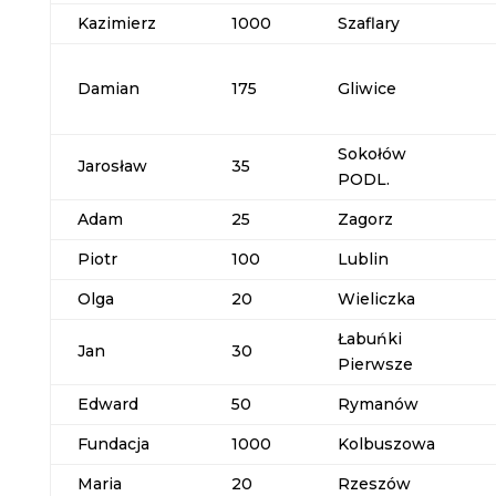
Kazimierz
1000
Szaflary
Damian
175
Gliwice
Sokołów
Jarosław
35
PODL.
Adam
25
Zagorz
Piotr
100
Lublin
Olga
20
Wieliczka
Łabuńki
Jan
30
Pierwsze
Edward
50
Rymanów
Fundacja
1000
Kolbuszowa
Maria
20
Rzeszów