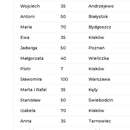
Wojciech
35
Andrzejewo
Antoni
50
Białystok
Maria
70
Bydgoszcz
Ewa
35
Kraków
Jadwiga
50
Poznań
Małgorzata
40
Wieliczka
Piotr
7
Kraków
Sławomira
100
Warszawa
Marta i Rafal
35
Kęty
Stanisław
50
Świebodzin
Izabela
70
Kraków
Anna
35
Tarnowiec