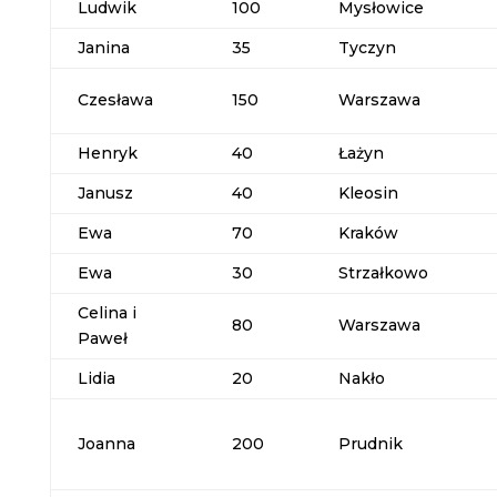
Ludwik
100
Mysłowice
Janina
35
Tyczyn
Czesława
150
Warszawa
Henryk
40
Łażyn
Janusz
40
Kleosin
Ewa
70
Kraków
Ewa
30
Strzałkowo
Celina i
80
Warszawa
Paweł
Lidia
20
Nakło
Joanna
200
Prudnik