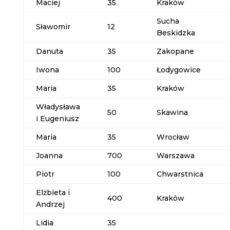
Maciej
35
Kraków
Sucha
Sławomir
12
Beskidzka
Danuta
35
Zakopane
Iwona
100
Łodygowice
Maria
35
Kraków
Władysława
50
Skawina
i Eugeniusz
Maria
35
Wrocław
Joanna
700
Warszawa
Piotr
100
Chwarstnica
Elżbieta i
400
Kraków
Andrzej
Lidia
35