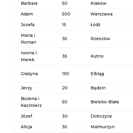
Barbara
50
Kraków
Adam
500
Warszawa
Jozefa
15
Łódź
Maria i
35
Rzeszów
Roman
Iwona i
35
Kutno
Marek
Grażyna
150
Elbląg
Jerzy
20
Będzin
Bożena i
50
Bielsko-Biała
Kazimierz
Józef
30
Dobczyce
Alicja
35
Malmurzyn