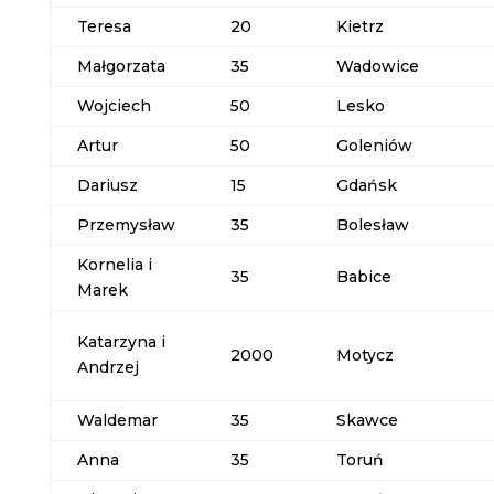
Teresa
20
Kietrz
Małgorzata
35
Wadowice
Wojciech
50
Lesko
Artur
50
Goleniów
Dariusz
15
Gdańsk
Przemysław
35
Bolesław
Kornelia i
35
Babice
Marek
Katarzyna i
2000
Motycz
Andrzej
Waldemar
35
Skawce
Anna
35
Toruń