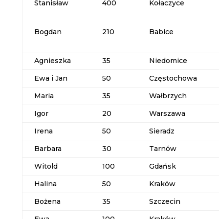
Stanisław
400
Kołaczyce
Bogdan
210
Babice
Agnieszka
35
Niedomice
Ewa i Jan
50
Częstochowa
Maria
35
Wałbrzych
Igor
20
Warszawa
Irena
50
Sieradz
Barbara
30
Tarnów
Witold
100
Gdańsk
Halina
50
Kraków
Bożena
35
Szczecin