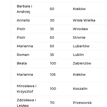
Barbara i
50
Kraków
Andrzej
Annelis
30
Wisła Wielka
Piotr
35
Wrocław
Piotr
50
Stronie
Marianna
50
Lubartów
Roman
35
Lublin
Beata
100
Zabierzów
Marianna
105
Kraków
Mirosława i
100
Koszalin
Krzysztof
Zdzisława i
70
Przeworsk
Lesław