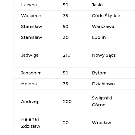
Lucyna
50
Jasło
Wojciech
35
Górki Śląskie
Stanisław
50
Warszawa
Stanisław
30
Lublin
Jadwiga
210
Nowy Sącz
Jaoachim
50
Bytom
Helena
35
Działdowo
Świątniki
Andrzej
200
Górne
Helena i
20
Wrocław
Zdzisław