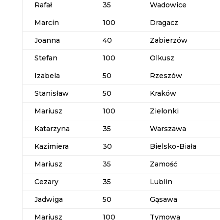
Rafał
35
Wadowice
Marcin
100
Dragacz
Joanna
40
Zabierzów
Stefan
100
Olkusz
Izabela
50
Rzeszów
Stanisław
50
Kraków
Mariusz
100
Zielonki
Katarzyna
35
Warszawa
Kazimiera
30
Bielsko-Biała
Mariusz
35
Zamość
Cezary
35
Lublin
Jadwiga
50
Gąsawa
Mariusz
100
Tymowa