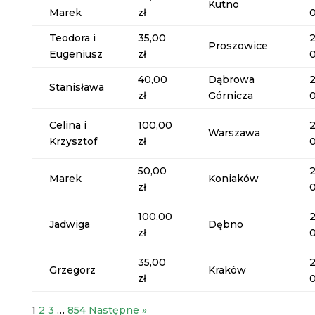
Kutno
Marek
zł
Teodora i
35,00
Proszowice
Eugeniusz
zł
40,00
Dąbrowa
Stanisława
zł
Górnicza
Celina i
100,00
Warszawa
Krzysztof
zł
50,00
Marek
Koniaków
zł
100,00
Jadwiga
Dębno
zł
35,00
Grzegorz
Kraków
zł
1
2
3
…
854
Następne »