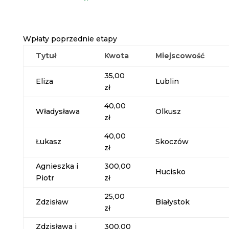
Wpłaty poprzednie etapy
Tytuł
Kwota
Miejscowość
35,00
Eliza
Lublin
zł
40,00
Władysława
Olkusz
zł
40,00
Łukasz
Skoczów
zł
Agnieszka i
300,00
Hucisko
Piotr
zł
25,00
Zdzisław
Białystok
zł
Zdzisława i
300,00