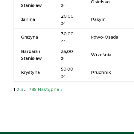
Osielsko
Stanisław
zł
20,00
Janina
Pasym
zł
30,00
Grażyna
Iłowo-Osada
zł
Barbara i
35,00
Września
Stanisław
zł
50,00
Krystyna
Pruchnik
zł
1
2
3
…
785
Następne »