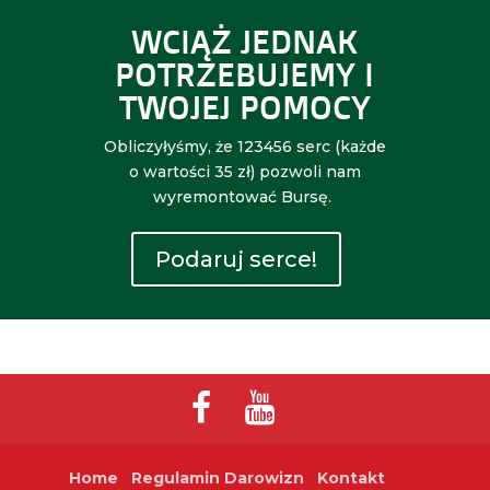
WCIĄŻ JEDNAK
POTRZEBUJEMY I
TWOJEJ POMOCY
Obliczyłyśmy, że 123456 serc (każde
o wartości 35 zł) pozwoli nam
wyremontować Bursę.
Podaruj serce!
Home
Regulamin Darowizn
Kontakt