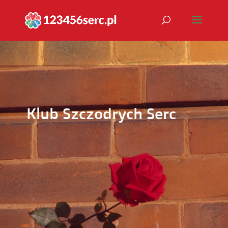
Klub Szczodrych Serc