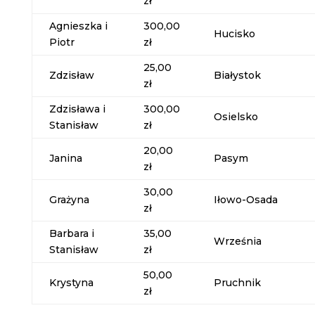
zł
Agnieszka i
300,00
Hucisko
Piotr
zł
25,00
Zdzisław
Białystok
zł
Zdzisława i
300,00
Osielsko
Stanisław
zł
20,00
Janina
Pasym
zł
30,00
Grażyna
Iłowo-Osada
zł
Barbara i
35,00
Września
Stanisław
zł
50,00
Krystyna
Pruchnik
zł