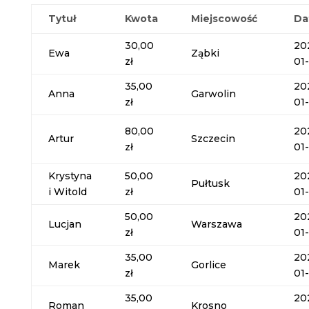
Tytuł
Kwota
Miejscowość
Da
30,00
20
Ewa
Ząbki
zł
01
35,00
20
Anna
Garwolin
zł
01
80,00
20
Artur
Szczecin
zł
01
Krystyna
50,00
20
Pułtusk
i Witold
zł
01
50,00
20
Lucjan
Warszawa
zł
01
35,00
20
Marek
Gorlice
zł
01
35,00
20
Roman
Krosno