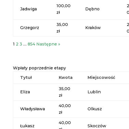
100,00
Jadwiga
Dębno
zł
35,00
Grzegorz
Kraków
zł
1
2
3
…
854
Następne »
Wpłaty poprzednie etapy
Tytuł
Kwota
Miejscowość
35,00
Eliza
Lublin
zł
40,00
Władysława
Olkusz
zł
40,00
Łukasz
Skoczów