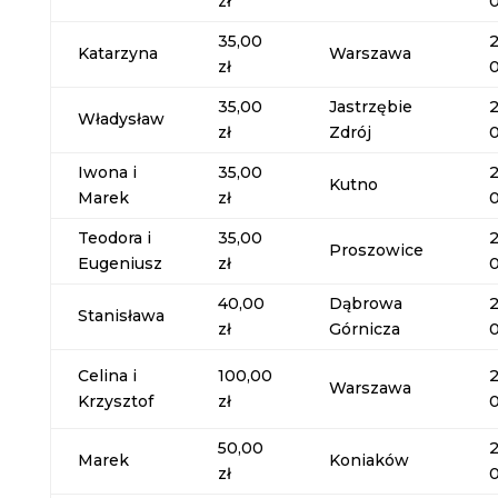
zł
35,00
Katarzyna
Warszawa
zł
35,00
Jastrzębie
Władysław
zł
Zdrój
Iwona i
35,00
Kutno
Marek
zł
Teodora i
35,00
Proszowice
Eugeniusz
zł
40,00
Dąbrowa
Stanisława
zł
Górnicza
Celina i
100,00
Warszawa
Krzysztof
zł
50,00
Marek
Koniaków
zł