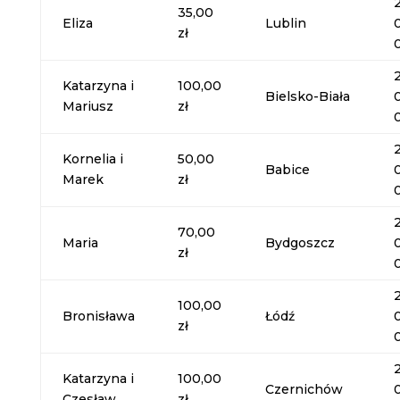
35,00
Eliza
Lublin
zł
Katarzyna i
100,00
Bielsko-Biała
Mariusz
zł
Kornelia i
50,00
Babice
Marek
zł
70,00
Maria
Bydgoszcz
zł
100,00
Bronisława
Łódź
zł
Katarzyna i
100,00
Czernichów
Czesław
zł