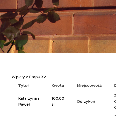
Wpłaty z Etapu XV
Tytuł
Kwota
Miejscowość
Katarzyna i
100,00
Odrzykoń
Paweł
zł