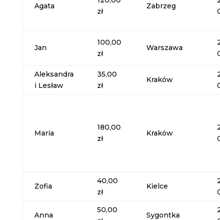
120,00
Agata
Zabrzeg
zł
100,00
Jan
Warszawa
zł
Aleksandra
35,00
Kraków
i Lesław
zł
180,00
Maria
Kraków
zł
40,00
Zofia
Kielce
zł
50,00
Anna
Sygontka