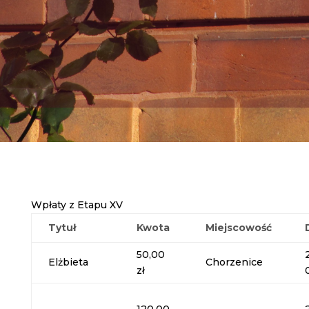
Wpłaty z Etapu XV
Tytuł
Kwota
Miejscowość
50,00
Elżbieta
Chorzenice
zł