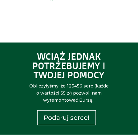
WCIĄŻ JEDNAK
POTRZEBUJEMY I
TWOJEJ POMOCY
Obliczyłyśmy, że 123456 serc (każde
o wartości 35 zł) pozwoli nam
wyremontować Bursę.
Podaruj serce!