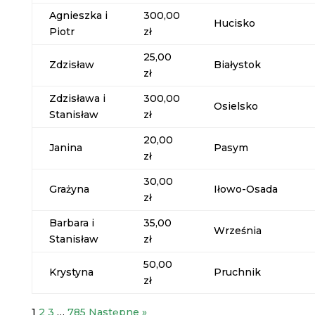
Agnieszka i
300,00
Hucisko
Piotr
zł
25,00
Zdzisław
Białystok
zł
Zdzisława i
300,00
Osielsko
Stanisław
zł
20,00
Janina
Pasym
zł
30,00
Grażyna
Iłowo-Osada
zł
Barbara i
35,00
Września
Stanisław
zł
50,00
Krystyna
Pruchnik
zł
1
2
3
…
785
Następne »