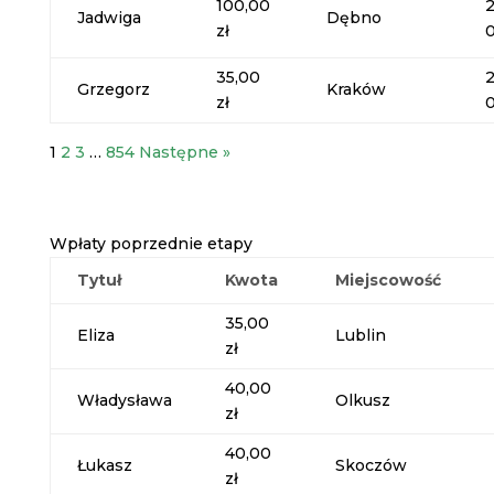
100,00
Jadwiga
Dębno
zł
35,00
Grzegorz
Kraków
zł
1
2
3
…
854
Następne »
Wpłaty poprzednie etapy
Tytuł
Kwota
Miejscowość
35,00
Eliza
Lublin
zł
40,00
Władysława
Olkusz
zł
40,00
Łukasz
Skoczów
zł