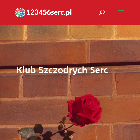
Klub Szczodrych Serc