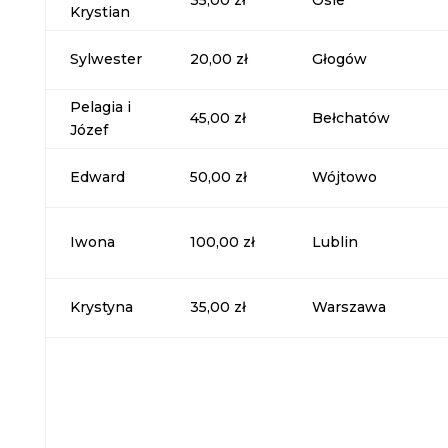
35,00 zł
Osie
Krystian
Sylwester
20,00 zł
Głogów
Pelagia i
45,00 zł
Bełchatów
Józef
Edward
50,00 zł
Wójtowo
Iwona
100,00 zł
Lublin
Krystyna
35,00 zł
Warszawa