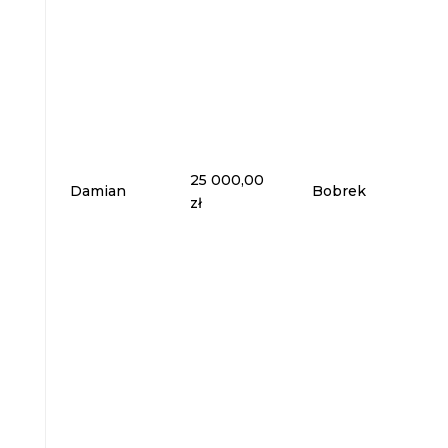
25 000,00
Damian
Bobrek
zł