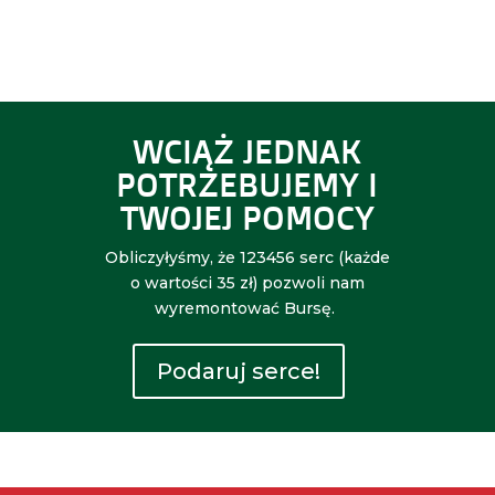
WCIĄŻ JEDNAK
POTRZEBUJEMY I
TWOJEJ POMOCY
Obliczyłyśmy, że 123456 serc (każde
o wartości 35 zł) pozwoli nam
wyremontować Bursę.
Podaruj serce!