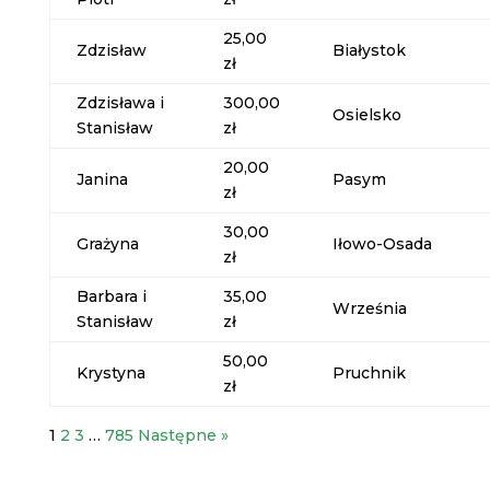
25,00
Zdzisław
Białystok
zł
Zdzisława i
300,00
Osielsko
Stanisław
zł
20,00
Janina
Pasym
zł
30,00
Grażyna
Iłowo-Osada
zł
Barbara i
35,00
Września
Stanisław
zł
50,00
Krystyna
Pruchnik
zł
1
2
3
…
785
Następne »