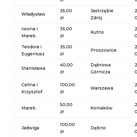
35,00
Jastrzębie
Władysław
zł
Zdrój
Iwona i
35,00
Kutno
Marek
zł
Teodora i
35,00
Proszowice
Eugeniusz
zł
40,00
Dąbrowa
Stanisława
zł
Górnicza
Celina i
100,00
Warszawa
Krzysztof
zł
50,00
Marek
Koniaków
zł
100,00
Jadwiga
Dębno
zł