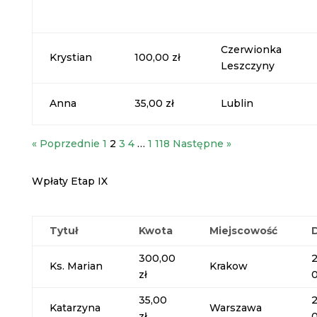
Czerwionka
Krystian
100,00 zł
Leszczyny
Anna
35,00 zł
Lublin
« Poprzednie
1
2
3
4
…
1 118
Następne »
Wpłaty Etap IX
Tytuł
Kwota
Miejscowość
300,00
Ks. Marian
Krakow
zł
35,00
Katarzyna
Warszawa
zł