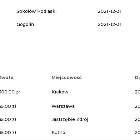
Sokołów Podlaski
2021-12-31
Gogolin
2021-12-31
Kwota
Miejscowość
D
300,00 zł
Krakow
2
35,00 zł
Warszawa
2
35,00 zł
Jastrzębie Zdrój
2
35,00 zł
Kutno
2