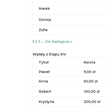
Marek
Dorota
Zofia
1
2
3
…
314
Następne »
Wpłaty z Etapu XIV
Tytuł
Kwota
Paweł
9,00 zł
Anna
50,00 zł
Robert
100,00 zł
Krystyna
200,00 zł