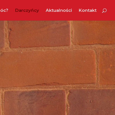
óc?
Darczyńcy
Aktualności
Kontakt