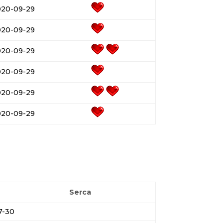
020-09-29
020-09-29
020-09-29
020-09-29
020-09-29
020-09-29
Serca
7-30