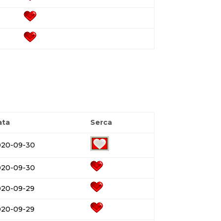
ata
Serca
020-09-30
020-09-30
020-09-29
020-09-29