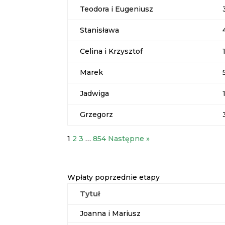
Teodora i Eugeniusz
Stanisława
Celina i Krzysztof
Marek
Jadwiga
Grzegorz
1
2
3
…
854
Następne »
Wpłaty poprzednie etapy
Tytuł
Joanna i Mariusz