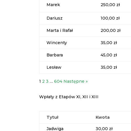
Marek
250,00 zł
Dariusz
100,00 zł
Marta i Rafał
200,00 zł
Wincenty
35,00 zł
Barbara
45,00 zł
Lesław
35,00 zł
1
2
3
…
604
Następne »
Wpłaty z Etapów XI, XII i XIII
Tytuł
Kwota
Jadwiga
30,00 zł