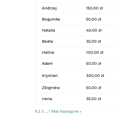
Andrzej
150,00 zł
Bogumiła
50,00 zł
Natalia
40,00 zł
Beata
35,00 zł
Halina
100,00 zł
Adam
50,00 zł
Krystian
300,00 zł
Zbigniew
50,00 zł
Irena
35,00 zł
1
2
3
…
1 966
Następne »