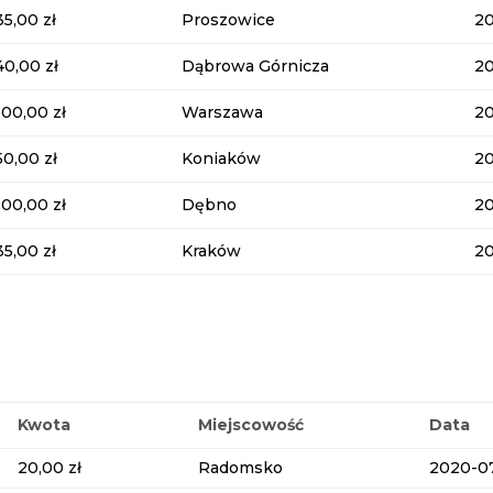
35,00 zł
Proszowice
2
40,00 zł
Dąbrowa Górnicza
2
100,00 zł
Warszawa
2
50,00 zł
Koniaków
2
100,00 zł
Dębno
2
35,00 zł
Kraków
2
Kwota
Miejscowość
Data
20,00 zł
Radomsko
2020-0