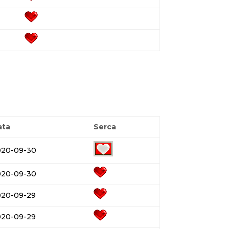
ata
Serca
020-09-30
020-09-30
020-09-29
020-09-29