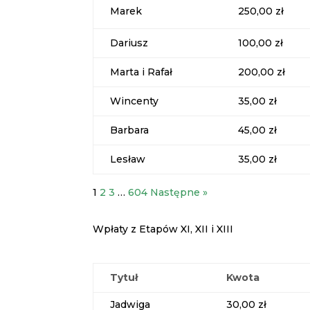
Marek
250,00 zł
Dariusz
100,00 zł
Marta i Rafał
200,00 zł
Wincenty
35,00 zł
Barbara
45,00 zł
Lesław
35,00 zł
1
2
3
…
604
Następne »
Wpłaty z Etapów XI, XII i XIII
Tytuł
Kwota
Jadwiga
30,00 zł