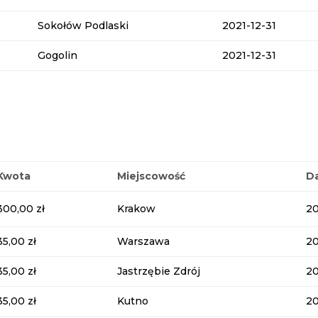
Sokołów Podlaski
2021-12-31
Gogolin
2021-12-31
Kwota
Miejscowość
D
300,00 zł
Krakow
2
35,00 zł
Warszawa
2
35,00 zł
Jastrzębie Zdrój
2
35,00 zł
Kutno
2