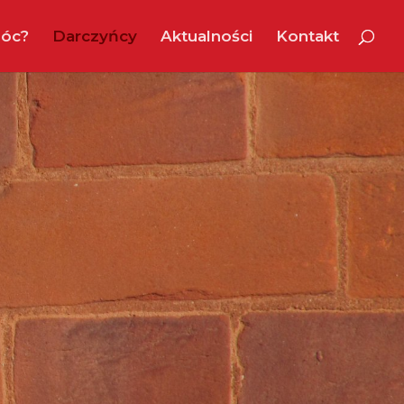
óc?
Darczyńcy
Aktualności
Kontakt