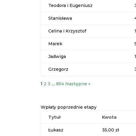
Teodora i Eugeniusz
Stanisława
Celina i Krzysztof
Marek
Jadwiga
Grzegorz
1
2
3
…
854
Następne »
Wpłaty poprzednie etapy
Tytuł
Kwota
Łukasz
35,00 zł