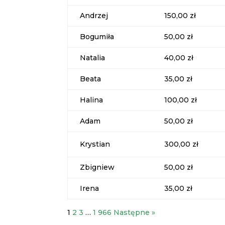
Andrzej
150,00 zł
Bogumiła
50,00 zł
Natalia
40,00 zł
Beata
35,00 zł
Halina
100,00 zł
Adam
50,00 zł
Krystian
300,00 zł
Zbigniew
50,00 zł
Irena
35,00 zł
1
2
3
…
1 966
Następne »