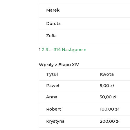
Marek
Dorota
Zofia
1
2
3
…
314
Następne »
Wpłaty z Etapu XIV
Tytuł
Kwota
Paweł
9,00 zł
Anna
50,00 zł
Robert
100,00 zł
Krystyna
200,00 zł