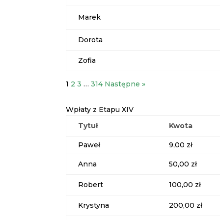
Marek
Dorota
Zofia
1
2
3
…
314
Następne »
Wpłaty z Etapu XIV
Tytuł
Kwota
Paweł
9,00 zł
Anna
50,00 zł
Robert
100,00 zł
Krystyna
200,00 zł