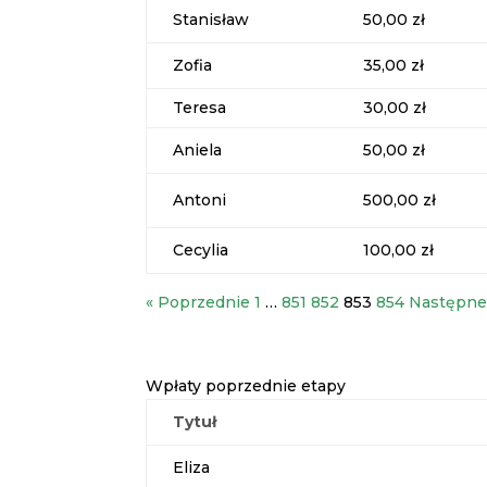
Stanisław
50,00 zł
Zofia
35,00 zł
Teresa
30,00 zł
Aniela
50,00 zł
Antoni
500,00 zł
Cecylia
100,00 zł
« Poprzednie
1
…
851
852
853
854
Następne
Wpłaty poprzednie etapy
Tytuł
Eliza