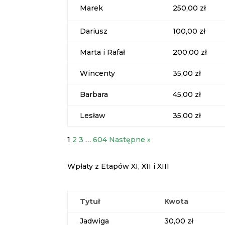
Marek
250,00 zł
Dariusz
100,00 zł
Marta i Rafał
200,00 zł
Wincenty
35,00 zł
Barbara
45,00 zł
Lesław
35,00 zł
1
2
3
…
604
Następne »
Wpłaty z Etapów XI, XII i XIII
Tytuł
Kwota
Jadwiga
30,00 zł