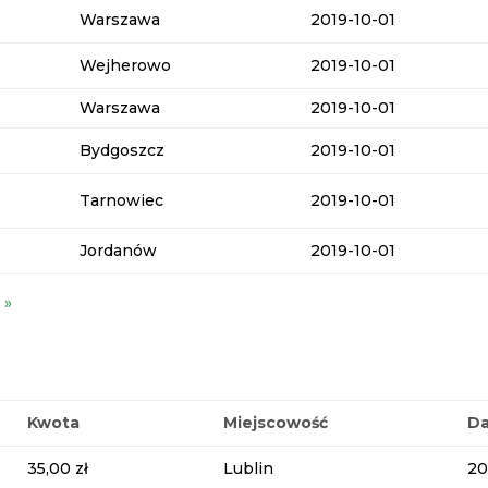
Warszawa
2019-10-01
Wejherowo
2019-10-01
Warszawa
2019-10-01
Bydgoszcz
2019-10-01
Tarnowiec
2019-10-01
Jordanów
2019-10-01
 »
Kwota
Miejscowość
Da
35,00 zł
Lublin
20