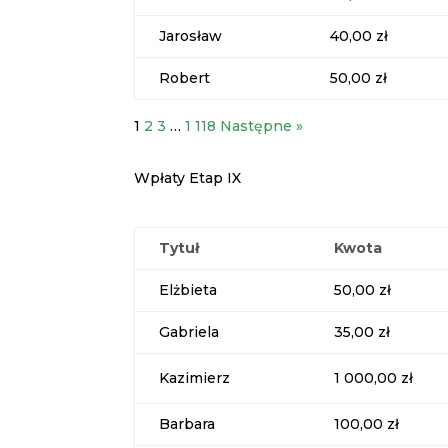
Jarosław
40,00 zł
Robert
50,00 zł
1
2
3
…
1 118
Następne »
Wpłaty Etap IX
Tytuł
Kwota
Elżbieta
50,00 zł
Gabriela
35,00 zł
Kazimierz
1 000,00 zł
Barbara
100,00 zł