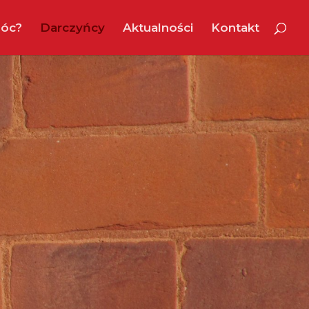
óc?
Darczyńcy
Aktualności
Kontakt