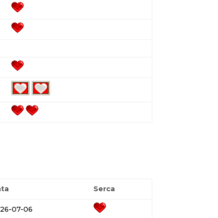
ta
Serca
26-07-06