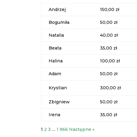
Andrzej
150,00 zł
Bogumiła
50,00 zł
Natalia
40,00 zł
Beata
35,00 zł
Halina
100,00 zł
Adam
50,00 zł
Krystian
300,00 zł
Zbigniew
50,00 zł
Irena
35,00 zł
1
2
3
…
1 966
Następne »