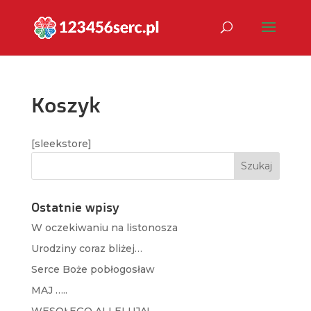
Koszyk
[sleekstore]
Ostatnie wpisy
W oczekiwaniu na listonosza
Urodziny coraz bliżej…
Serce Boże pobłogosław
MAJ …..