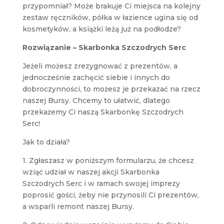
przypomniał? Może brakuje Ci miejsca na kolejny
zestaw ręczników, półka w łazience ugina się od
kosmetyków, a książki leżą już na podłodze?
Rozwiązanie – Skarbonka Szczodrych Serc
Jeżeli możesz zrezygnować z prezentów, a
jednocześnie zachęcić siebie i innych do
dobroczynności, to możesz je przekazać na rzecz
naszej Bursy. Chcemy to ułatwić, dlatego
przekażemy Ci naszą Skarbonkę Szczodrych
Serc!
Jak to działa?
1. Zgłaszasz w poniższym formularzu, że chcesz
wziąć udział w naszej akcji Skarbonka
Szczodrych Serc i w ramach swojej imprezy
poprosić gości, żeby nie przynosili Ci prezentów,
a wsparli remont naszej Bursy.