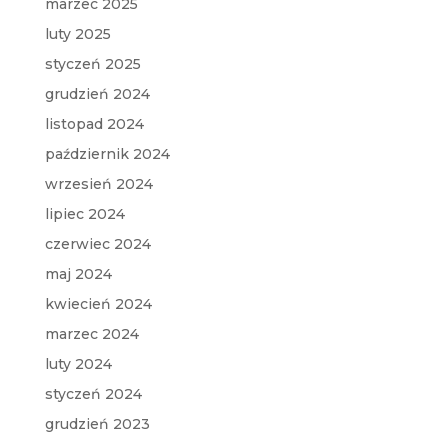
marzec 2025
luty 2025
styczeń 2025
grudzień 2024
listopad 2024
październik 2024
wrzesień 2024
lipiec 2024
czerwiec 2024
maj 2024
kwiecień 2024
marzec 2024
luty 2024
styczeń 2024
grudzień 2023