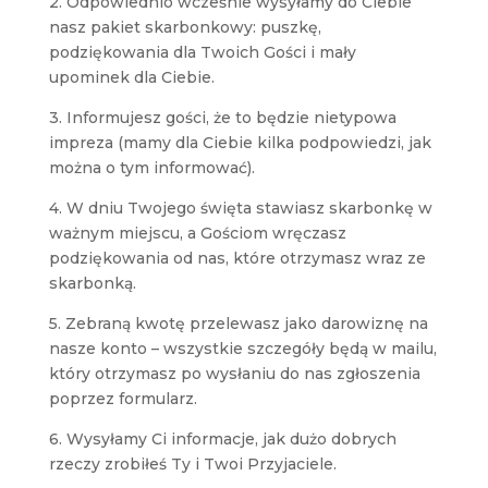
2. Odpowiednio wcześnie wysyłamy do Ciebie
nasz pakiet skarbonkowy: puszkę,
podziękowania dla Twoich Gości i mały
upominek dla Ciebie.
3. Informujesz gości, że to będzie nietypowa
impreza (mamy dla Ciebie kilka podpowiedzi, jak
można o tym informować).
4. W dniu Twojego święta stawiasz skarbonkę w
ważnym miejscu, a Gościom wręczasz
podziękowania od nas, które otrzymasz wraz ze
skarbonką.
5. Zebraną kwotę przelewasz jako darowiznę na
nasze konto – wszystkie szczegóły będą w mailu,
który otrzymasz po wysłaniu do nas zgłoszenia
poprzez formularz.
6. Wysyłamy Ci informacje, jak dużo dobrych
rzeczy zrobiłeś Ty i Twoi Przyjaciele.