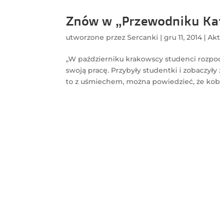
Znów w „Przewodniku Ka
utworzone przez
Sercanki
|
gru 11, 2014
|
Akt
„W październiku krakowscy studenci rozpoc
swoją pracę. Przybyły studentki i zobaczyły 
to z uśmiechem, można powiedzieć, że kobi