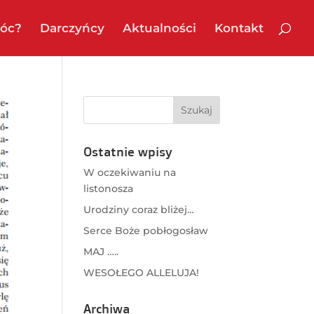
óc?
Darczyńcy
Aktualności
Kontakt
Ostatnie wpisy
W oczekiwaniu na
listonosza
Urodziny coraz bliżej…
Serce Boże pobłogosław
MAJ …..
WESOŁEGO ALLELUJA!
Archiwa