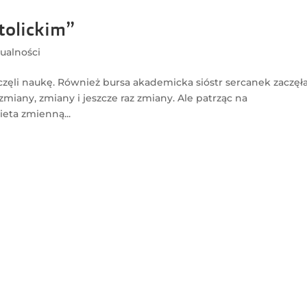
tolickim”
ualności
zęli naukę. Również bursa akademicka sióstr sercanek zaczęł
zmiany, zmiany i jeszcze raz zmiany. Ale patrząc na
eta zmienną...