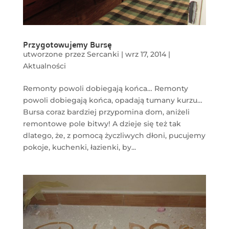
Przygotowujemy Bursę
utworzone przez
Sercanki
|
wrz 17, 2014
|
Aktualności
Remonty powoli dobiegają końca… Remonty
powoli dobiegają końca, opadają tumany kurzu…
Bursa coraz bardziej przypomina dom, aniżeli
remontowe pole bitwy! A dzieje się też tak
dlatego, że, z pomocą życzliwych dłoni, pucujemy
pokoje, kuchenki, łazienki, by...