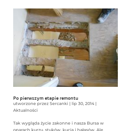
Po pierwszym etapie remontu
utworzone przez
Sercanki
|
lip 30, 2014
|
Aktualności
Tak wygląda życie zakonne i nasza Bursa w
oparach kurzu, stuków, kucia i hałasów. Ale