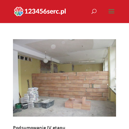
Podsumowanie IV etapu