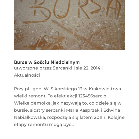
Bursa w Gościu Niedzielnym
utworzone przez
Sercanki
|
sie 22, 2014
|
Aktualności
Przy pl. gen. W. Sikorskiego 13 w Krakowie trwa
wielki remont. To efekt akcji 123456serc.pl.
Wielka demolka, jak nazywają to, co dzieje się w
bursie, siostry sercanki Maria Kasprzak i Edwina
Nabiałkowska, rozpoczęła się latem 2011 r. Kolejne
etapy remontu mogą być...