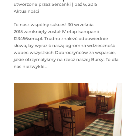
utworzone przez
Sercanki
|
paź 6, 2015
|
Aktualności
To nasz wspólny sukces! 30 września
2015 zamknięty został IV etap kampanii
123456serc.pl. Trudno znaleźć odpowiednie
słowa, by wyrazić naszą ogromną wdzięczność
wobec wszystkich Dobroczyńców za wsparcie,
jakie otrzymałyśmy na rzecz naszej Bursy. To dla
nas niezwykle...