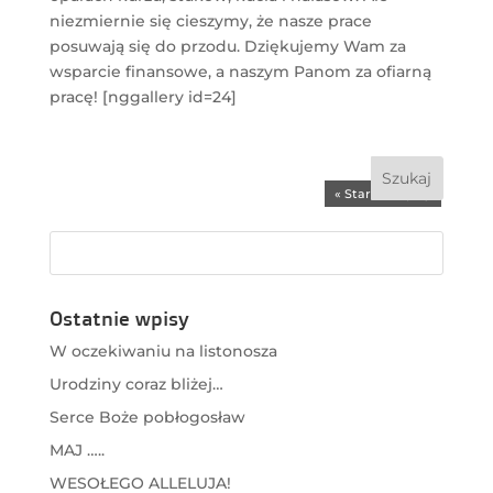
niezmiernie się cieszymy, że nasze prace
posuwają się do przodu. Dziękujemy Wam za
wsparcie finansowe, a naszym Panom za ofiarną
pracę! [nggallery id=24]
« Starsze wpisy
Ostatnie wpisy
W oczekiwaniu na listonosza
Urodziny coraz bliżej…
Serce Boże pobłogosław
MAJ …..
WESOŁEGO ALLELUJA!