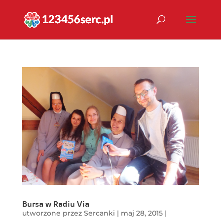
Bursa w Radiu Via
utworzone przez
Sercanki
|
maj 28, 2015
|