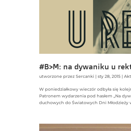
#B>M: na dywaniku u rekt
utworzone przez
Sercanki
|
sty 28, 2015
|
Akt
W poniedziałkowy wieczór odbyła się kolejn
Patronem wydarzenia pod hasłem „Na dywa
duchowych do Światowych Dni Młodzieży w Kr