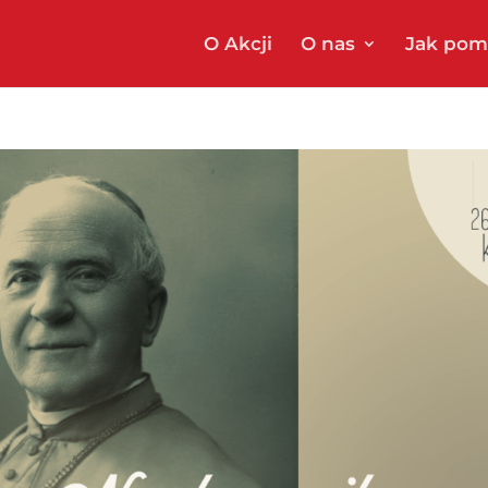
O Akcji
O nas
Jak pom