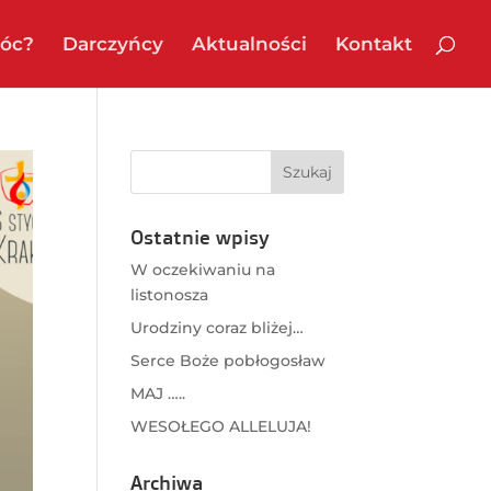
óc?
Darczyńcy
Aktualności
Kontakt
Ostatnie wpisy
W oczekiwaniu na
listonosza
Urodziny coraz bliżej…
Serce Boże pobłogosław
MAJ …..
WESOŁEGO ALLELUJA!
Archiwa