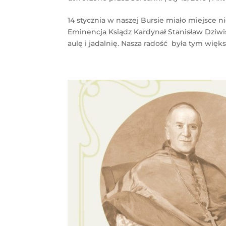
14 stycznia w naszej Bursie miało miejsce
Eminencja Ksiądz Kardynał Stanisław Dziw
aulę i jadalnię. Nasza radość była tym więks