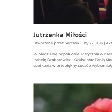
Jutrzenka Miłości
utworzone przez
Sercanki
|
sty 22, 2016
|
Akt
W niedzielne popołudnie 17 stycznia w nasz
Izabelę Drobotowicz – Orkisz oraz Panią M
spotkania w przepiękny sposób wybrzmiały 