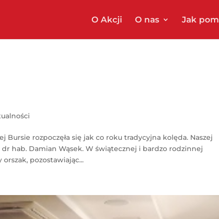
O Akcji
O nas
Jak pom
tualności
ej Bursie rozpoczęła się jak co roku tradycyjna kolęda. Naszej
. dr hab. Damian Wąsek. W świątecznej i bardzo rodzinnej
orszak, pozostawiając...