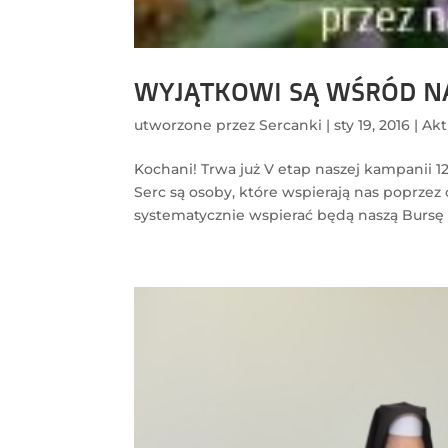
WYJĄTKOWI SĄ WŚRÓD NA
utworzone przez
Sercanki
|
sty 19, 2016
|
Akt
Kochani! Trwa już V etap naszej kampanii 1
Serc są osoby, które wspierają nas poprzez
systematycznie wspierać będą naszą Bursę c