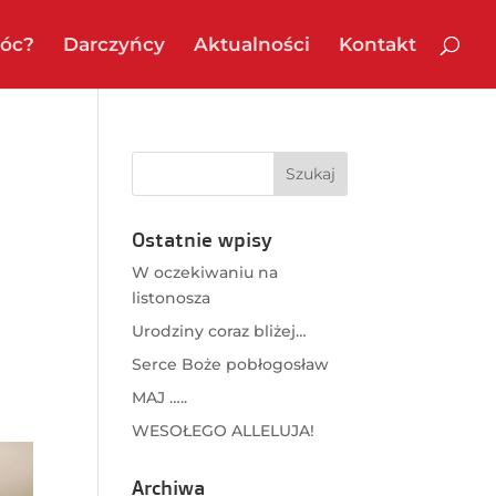
óc?
Darczyńcy
Aktualności
Kontakt
Ostatnie wpisy
W oczekiwaniu na
listonosza
Urodziny coraz bliżej…
Serce Boże pobłogosław
MAJ …..
WESOŁEGO ALLELUJA!
Archiwa