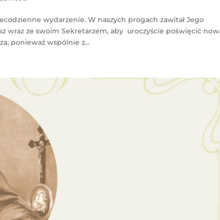
 niecodzienne wydarzenie. W naszych progach zawitał Jego
isz wraz ze swoim Sekretarzem, aby uroczyście poświęcić now
za, ponieważ wspólnie z...