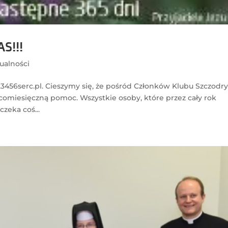
S!!!
ualności
23456serc.pl. Cieszymy się, że pośród Członków Klubu Szczodr
 comiesięczną pomoc. Wszystkie osoby, które przez cały rok
zeka coś...