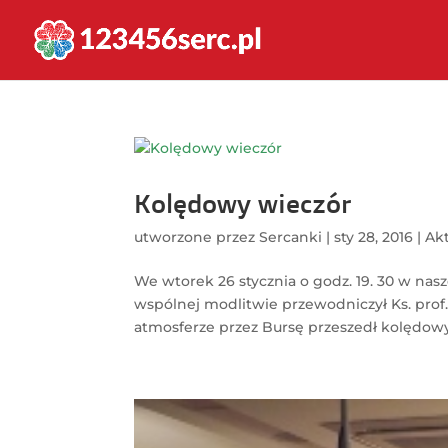
Kolędowy wieczór
utworzone przez
Sercanki
|
sty 28, 2016
|
Ak
We wtorek 26 stycznia o godz. 19. 30 w nasz
wspólnej modlitwie przewodniczył Ks. prof
atmosferze przez Bursę przeszedł kolędowy 