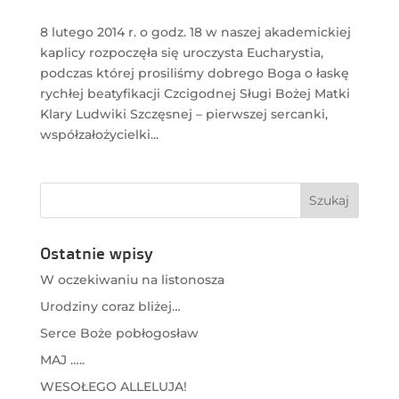
8 lutego 2014 r. o godz. 18 w naszej akademickiej
kaplicy rozpoczęła się uroczysta Eucharystia,
podczas której prosiliśmy dobrego Boga o łaskę
rychłej beatyfikacji Czcigodnej Sługi Bożej Matki
Klary Ludwiki Szczęsnej – pierwszej sercanki,
współzałożycielki...
Ostatnie wpisy
W oczekiwaniu na listonosza
Urodziny coraz bliżej…
Serce Boże pobłogosław
MAJ …..
WESOŁEGO ALLELUJA!