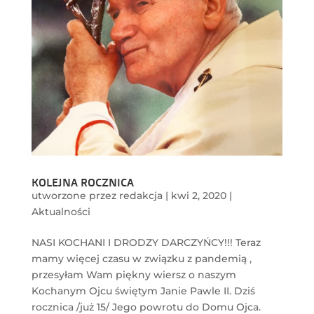
KOLEJNA ROCZNICA
utworzone przez
redakcja
|
kwi 2, 2020
|
Aktualności
NASI KOCHANI I DRODZY DARCZYŃCY!!! Teraz
mamy więcej czasu w związku z pandemią ,
przesyłam Wam piękny wiersz o naszym
Kochanym Ojcu świętym Janie Pawle II. Dziś
rocznica /już 15/ Jego powrotu do Domu Ojca.