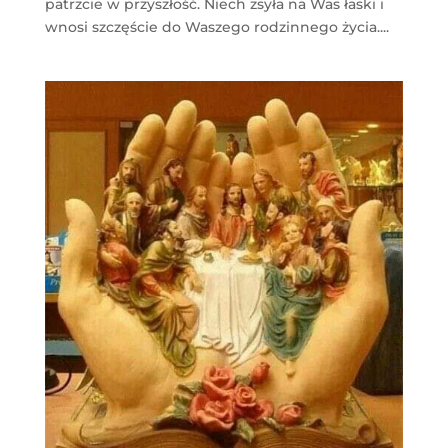
patrzcie w przyszłość. Niech zsyła na Was łaski i
wnosi szczęście do Waszego rodzinnego życia....