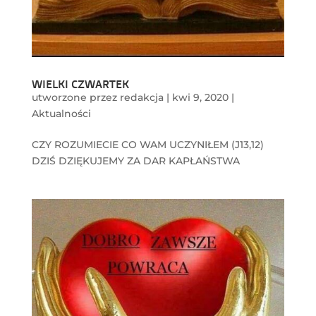
WIELKI CZWARTEK
utworzone przez
redakcja
|
kwi 9, 2020
|
Aktualności
CZY ROZUMIECIE CO WAM UCZYNIŁEM (J13,12)
DZIŚ DZIĘKUJEMY ZA DAR KAPŁAŃSTWA