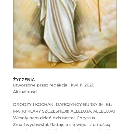
ŻYCZENIA
utworzone przez
redakcja
|
kwi 11, 2020
|
Aktualności
DRODZY I KOCHANI DARCZYŃCY BURSY IM. BŁ.
MATKI KLARY SZCZĘSNEJ!!! ALLELUJA, ALLELUJA!
Wesoły nam dzień dziś nastał, Chrystus
Zmartwychwstał. Radujcie się więc i z ufnością