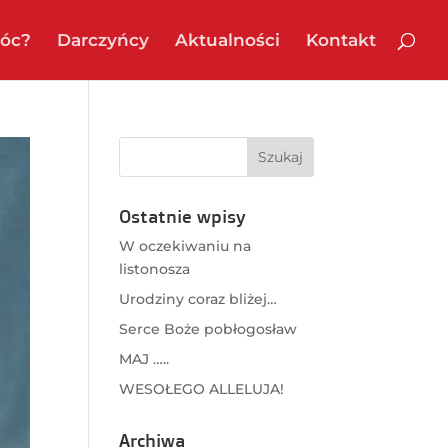
óc?
Darczyńcy
Aktualności
Kontakt
Ostatnie wpisy
W oczekiwaniu na
listonosza
Urodziny coraz bliżej…
Serce Boże pobłogosław
MAJ …..
WESOŁEGO ALLELUJA!
Archiwa