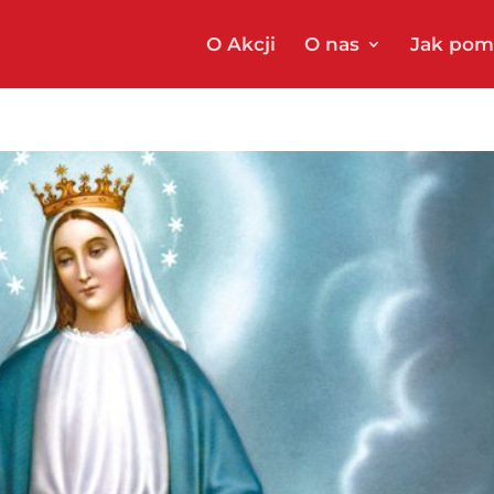
O Akcji
O nas
Jak pom