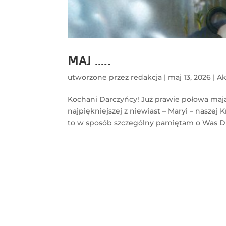
MAJ …..
utworzone przez
redakcja
|
maj 13, 2026
|
Ak
Kochani Darczyńcy! Już prawie połowa maja.
najpiękniejszej z niewiast – Maryi – nasze
to w sposób szczególny pamiętam o Was Dr