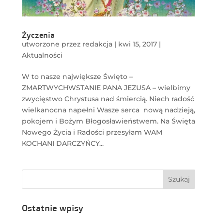
Życzenia
utworzone przez
redakcja
|
kwi 15, 2017
|
Aktualności
W to nasze największe Święto –
ZMARTWYCHWSTANIE PANA JEZUSA – wielbimy
zwycięstwo Chrystusa nad śmiercią. Niech radość
wielkanocna napełni Wasze serca nową nadzieją,
pokojem i Bożym Błogosławieństwem. Na Święta
Nowego Życia i Radości przesyłam WAM
KOCHANI DARCZYŃCY...
Ostatnie wpisy