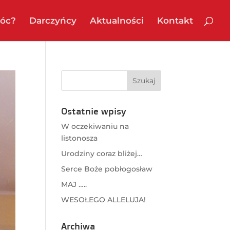
óc?
Darczyńcy
Aktualności
Kontakt
Ostatnie wpisy
W oczekiwaniu na
listonosza
Urodziny coraz bliżej…
Serce Boże pobłogosław
MAJ …..
WESOŁEGO ALLELUJA!
Archiwa