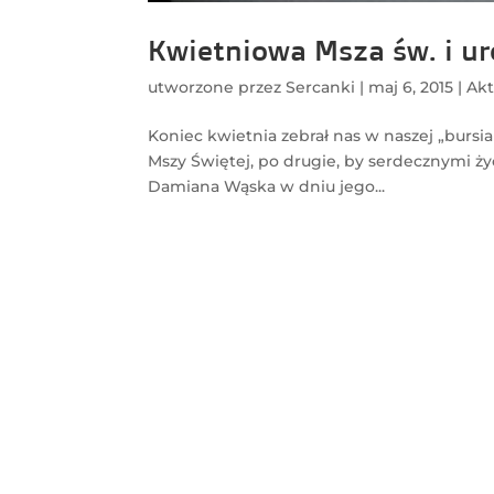
Kwietniowa Msza św. i ur
utworzone przez
Sercanki
|
maj 6, 2015
|
Akt
Koniec kwietnia zebrał nas w naszej „bursia
Mszy Świętej, po drugie, by serdecznymi życ
Damiana Wąska w dniu jego...