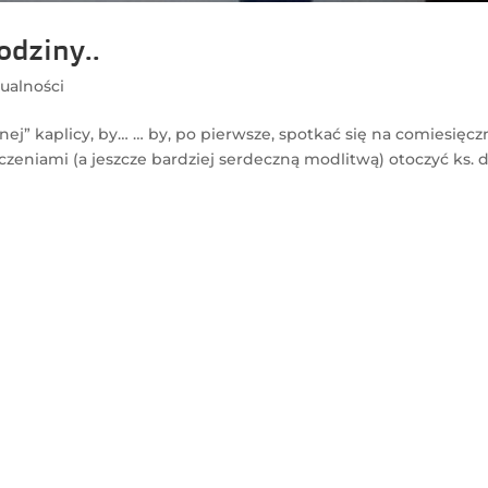
odziny..
ualności
nej” kaplicy, by… … by, po pierwsze, spotkać się na comiesięcz
zeniami (a jeszcze bardziej serdeczną modlitwą) otoczyć ks. d