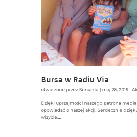
Bursa w Radiu Via
utworzone przez
Sercanki
|
maj 28, 2015
|
Ak
Dzięki uprzejmości naszego patrona media
opowiadać o naszej akcji. Serdecznie dzięku
wizycie....