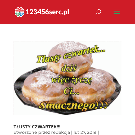
TŁUSTY CZWARTEK!!!
utworzone przez
redakcja
|
lut 27, 2019
|