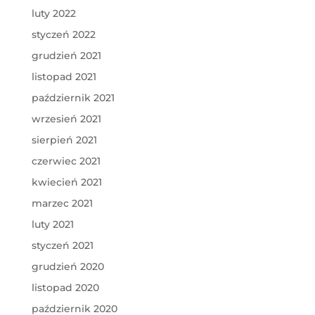
luty 2022
styczeń 2022
grudzień 2021
listopad 2021
październik 2021
wrzesień 2021
sierpień 2021
czerwiec 2021
kwiecień 2021
marzec 2021
luty 2021
styczeń 2021
grudzień 2020
listopad 2020
październik 2020