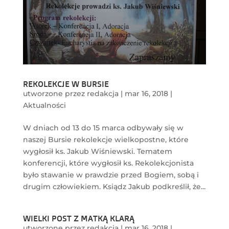
REKOLEKCJE W BURSIE
utworzone przez
redakcja
|
mar 16, 2018
|
Aktualności
W dniach od 13 do 15 marca odbywały się w
naszej Bursie rekolekcje wielkopostne, które
wygłosił ks. Jakub Wiśniewski. Tematem
konferencji, które wygłosił ks. Rekolekcjonista
było stawanie w prawdzie przed Bogiem, sobą i
drugim człowiekiem. Ksiądz Jakub podkreślił, że...
WIELKI POST Z MATKĄ KLARĄ
utworzone przez
redakcja
|
mar 16, 2018
|