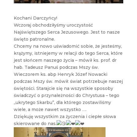
Kochani Darczyńcy!
Wczoraj obchodziłyśmy uroczystość
Najświętszego Serca Jezusowego. Jest to nasze
święto patronalne.
Chcemy na nowo uświadomić sobie, że jesteśmy,
krążymy, istniejemy w relacji do tego Serca, które
jest słońcem naszego życia – mówił ks. prof. dr
hab. Tadeusz Panuś podczas Mszy św.
Wieczorem ks. abp Henryk Józef Nowacki
podczas Mszy św. mówił: świat potrzebuje naszej
świętości. Starajcie się na wszystkie sposoby
świadczyć o przynależności do Chrystusa – tego
„ukrytego Skarbu”, dla którego zostawiliśmy
wiele, a może nawet wszystko ….
Dziękuję wszystkim za życzenia i ciepłe słowa
skierowane do nas.