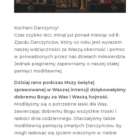
Kochani Darczyńcy!
Czas szybko leci, minął już ponad miesiąc od 8.
Zjazdu Darczyńców, który co roku jest wyrazem
naszej wdzięczności za Waszą obecność i pomoc
w prowadzonych przez nas dziełach miłosierdzia.
Jednak pragniemy zapewniamy o naszej stałej
pamięci modlitewnej.
Dzisiaj rano podczas Mszy świętej
sprawowanej w Waszej intencji dziękowałyśmy
dobremu Bogu za Was i Waszą hojność.
Modliłyśmy się o potrzebne łaski dla Was,
zawierzając dobremu Bogu wszystkie troski i
radości dnia codziennego. Otaczałyśmy także
modlitewną pamięcią zmarłych Darczyńców, by
mogli radować się życiem wiecznym w niebie.