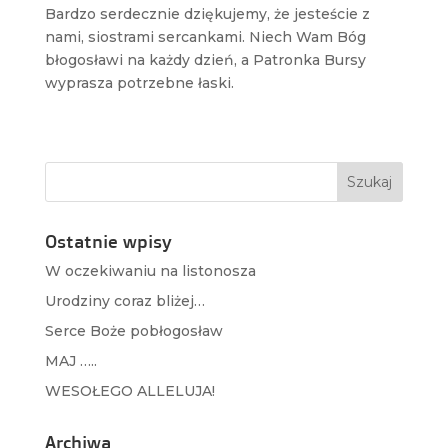
Bardzo serdecznie dziękujemy, że jesteście z
nami, siostrami sercankami. Niech Wam Bóg
błogosławi na każdy dzień, a Patronka Bursy
wyprasza potrzebne łaski.
Ostatnie wpisy
W oczekiwaniu na listonosza
Urodziny coraz bliżej…
Serce Boże pobłogosław
MAJ …..
WESOŁEGO ALLELUJA!
Archiwa