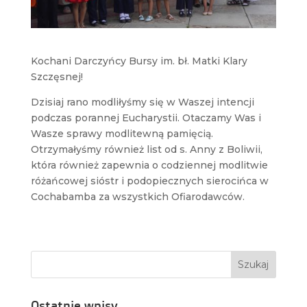
Kochani Darczyńcy Bursy im. bł. Matki Klary
Szczęsnej!
Dzisiaj rano modliłyśmy się w Waszej intencji
podczas porannej Eucharystii. Otaczamy Was i
Wasze sprawy modlitewną pamięcią.
Otrzymałyśmy również list od s. Anny z Boliwii,
która również zapewnia o codziennej modlitwie
różańcowej sióstr i podopiecznych sierocińca w
Cochabamba za wszystkich Ofiarodawców.
Ostatnie wpisy