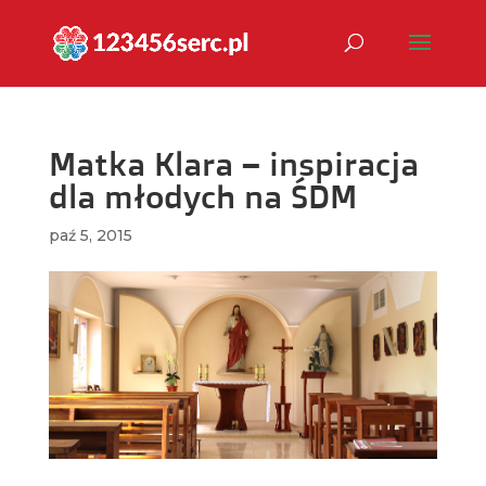
Matka Klara – inspiracja
dla młodych na ŚDM
paź 5, 2015