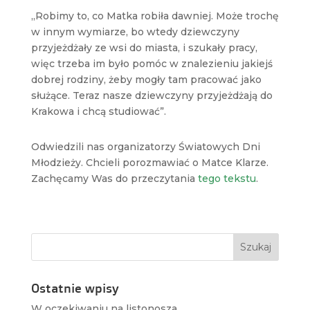
„Robimy to, co Matka robiła dawniej. Może trochę
w innym wymiarze, bo wtedy dziewczyny
przyjeżdżały ze wsi do miasta, i szukały pracy,
więc trzeba im było pomóc w znalezieniu jakiejś
dobrej rodziny, żeby mogły tam pracować jako
służące. Teraz nasze dziewczyny przyjeżdżają do
Krakowa i chcą studiować”.
Odwiedzili nas organizatorzy Światowych Dni
Młodzieży. Chcieli porozmawiać o Matce Klarze.
Zachęcamy Was do przeczytania
tego tekstu
.
Ostatnie wpisy
W oczekiwaniu na listonosza