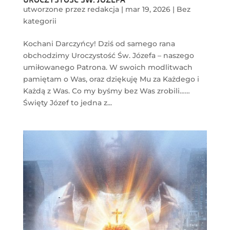
utworzone przez
redakcja
|
mar 19, 2026
|
Bez
kategorii
Kochani Darczyńcy! Dziś od samego rana
obchodzimy Uroczystość Św. Józefa – naszego
umiłowanego Patrona. W swoich modlitwach
pamiętam o Was, oraz dziękuję Mu za Każdego i
Każdą z Was. Co my byśmy bez Was zrobili……
Święty Józef to jedna z...