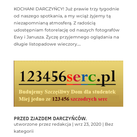
KOCHANI DARCZYŃCY! Już prawie trzy tygodnie
od naszego spotkania, a my wciąż żyjemy tą
niezapomnianą atmosferą. Z radością
udostępniam fotorelację od naszych fotografów
Ewy i Janusza. Życzę przyjemnego oglądania na
długie listopadowe wieczory....
PRZED ZJAZDEM DARCZYŃCÓW.
utworzone przez
redakcja
|
wrz 23, 2020
|
Bez
kategorii