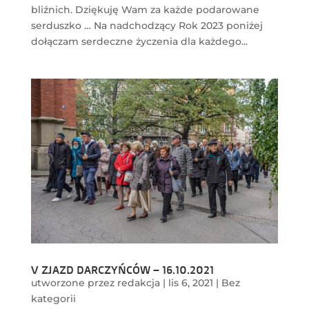
bliźnich. Dziękuję Wam za każde podarowane
serduszko … Na nadchodzący Rok 2023 poniżej
dołączam serdeczne życzenia dla każdego...
V ZJAZD DARCZYŃCÓW – 16.10.2021
utworzone przez
redakcja
|
lis 6, 2021
|
Bez
kategorii