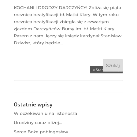
KOCHANI I DRODZY DARCZYŃCY! Zbliża się piąta
rocznica beatyfikacji bł. Matki Klary. W tym roku
rocznica beatyfikacji zbiegła się z czwartym
zjazdem Darczyńców Bursy im. bł. Matki Klary.
Razem z nami łączy się ksiądz kardynał Stanisław
Dziwisz, który będzie...
« Starsze wpisy
Ostatnie wpisy
W oczekiwaniu na listonosza
Urodziny coraz bliżej…
Serce Boże pobłogosław