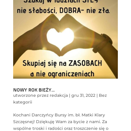
NOWY ROK BIEŻY…
utworzone przez
redakcja
|
gru 31, 2022
|
Bez
kategorii
Kochani Darczyńcy Bursy im. bł. Matki Klary
Szczęsnej! Dziękuję Wam za bycie z nami. Za
wspólne troski i radości oraz troszczenie się o