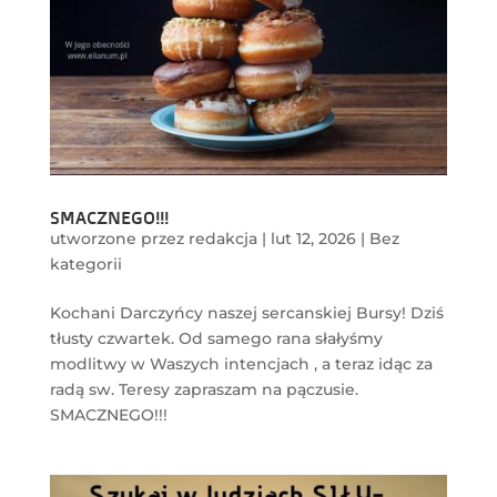
SMACZNEGO!!!
utworzone przez
redakcja
|
lut 12, 2026
|
Bez
kategorii
Kochani Darczyńcy naszej sercanskiej Bursy! Dziś
tłusty czwartek. Od samego rana słałyśmy
modlitwy w Waszych intencjach , a teraz idąc za
radą sw. Teresy zapraszam na pączusie.
SMACZNEGO!!!