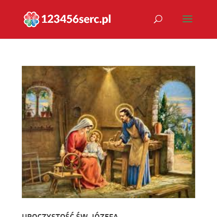
UROCZYSTOŚĆ ŚW. JÓZEFA