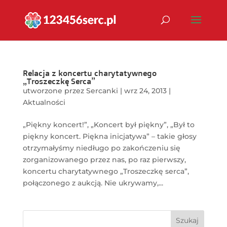
Relacja z koncertu charytatywnego
„Troszeczkę Serca”
utworzone przez
Sercanki
|
wrz 24, 2013
|
Aktualności
„Piękny koncert!”, „Koncert był piękny”, „Był to
piękny koncert. Piękna inicjatywa” – takie głosy
otrzymałyśmy niedługo po zakończeniu się
zorganizowanego przez nas, po raz pierwszy,
koncertu charytatywnego „Troszeczkę serca”,
połączonego z aukcją. Nie ukrywamy,...